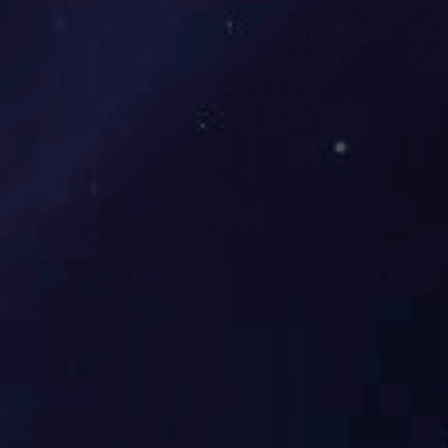
​中草药提取浓缩机组
简述： 将配制好的处方投入提取罐内，一次性加入5-10倍药材量的溶媒
（溶媒性质及加入量按工艺要求
连翘提取物生产设备
简述： （1）如水提：水和中药装入提取罐内，开始给夹层热源，罐内沸
腾后减少供给热源，保持罐内沸腾即可，维持