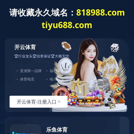
星空官方网站