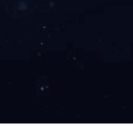
*
主题：
*
姓名：
*
电话：
验证码：
*
*
留言：
提交
[企业微信]
[企业手机网站]