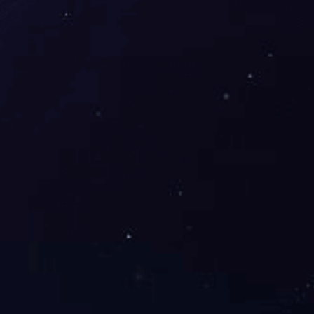
-10倍，降低能耗30%，具有投资小，回收效益高的特
构，保温层外用不锈钢薄板制作外壳，表面做镜面或亚光
抛光卫生管，符合国家药品监督管理局关于《药品生产质量
下一篇：
山竹提取物的生产工艺和加工流程是什么