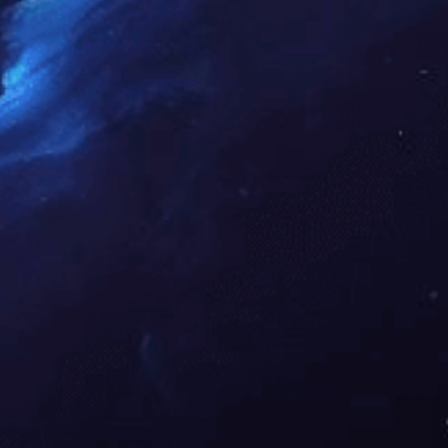
4，且排料畅通；
发速度快，浓缩比可达1.3，液料在全密封状态无泡沫浓
开加热器的上下盖即可进行清洗）。
动运行，提高了设备的运作合理性，操作方便便捷。