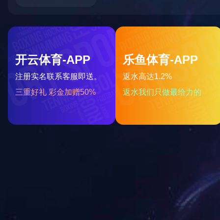
技术资讯
专注于中药提取、真空浓缩
中药提取技术解决方案
1.
取等1
星空官方网站
2.
3.
行业新闻
速有效
技术资讯
常见问题
*山竹提取物的生产工艺和加工流程...
*香附子提取物的生产工艺流程是什...