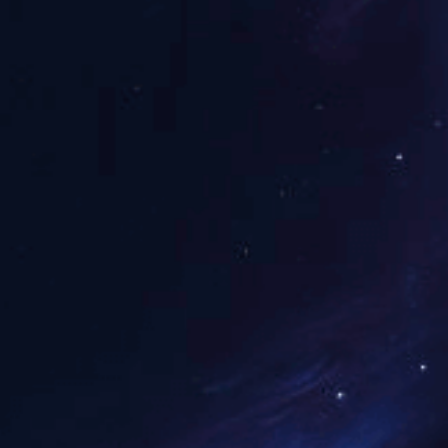
*欧芹提取物生产工艺是什么和生产...
联系我们
咨询热线：
0371-64944766
手机：15738878578
邮箱：china-th@qq.com
地址：河南省荥阳市京城路68号
4.
5.
缩，用
6.
7.