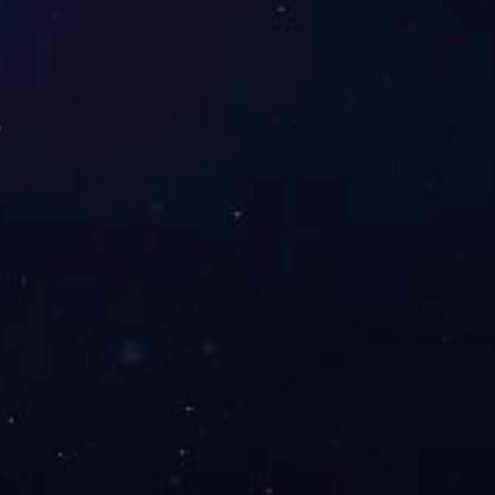
草提取物加工设备
龙胆根浸膏粉剂生产设备 不锈
吐鲁浸膏
钢提取设备设计厂家
*
主题：
*
姓名：
*
电话：
验证码：
*
*
留言：